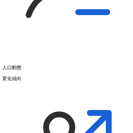
人口動態
変化
傾向