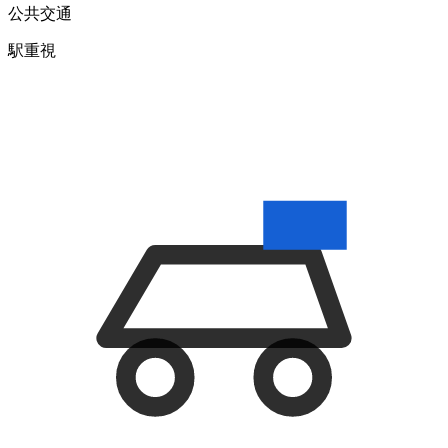
公共交通
駅
重視