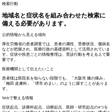
検索行動
地域名と症状名を組み合わせた検索に
備える必要があります。
公的情報から見える傾向
厚生労働省の患者調査では、患者の属性、受療状況、傷病名
などが把握され、医療行政の基礎資料として活用されていま
す。症状や疾患ごとの情報整理は、受診行動を考える上で重
要です。
医療機関として伝えたいこと
患者様は医院名を知らない段階でも、「大阪市 膝の痛み」
「梅田 皮膚科」「堺市 めまい」のように探すことがありま
す。
Webで整える情報
症状起点、診療科起点、治療起点、医師・研究起点の4つを