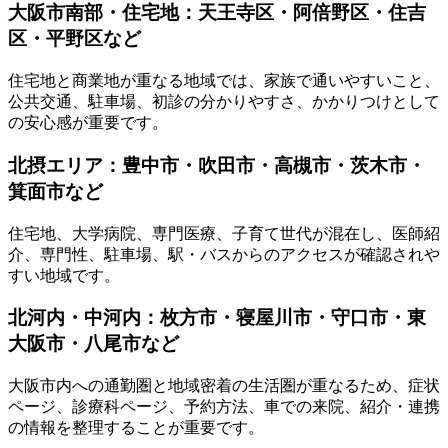
大阪市南部・住宅地：天王寺区・阿倍野区・住吉
区・平野区など
住宅地と商業地が重なる地域では、家族で通いやすいこと、
公共交通、駐車場、初診の分かりやすさ、かかりつけとして
の安心感が重要です。
北摂エリア：豊中市・吹田市・高槻市・茨木市・
箕面市など
住宅地、大学病院、専門医療、子育て世代が混在し、医師紹
介、専門性、駐車場、駅・バスからのアクセスが確認されや
すい地域です。
北河内・中河内：枚方市・寝屋川市・守口市・東
大阪市・八尾市など
大阪市内への通勤圏と地域密着の生活圏が重なるため、症状
ページ、診療科ページ、予約方法、車での来院、紹介・連携
の情報を整理することが重要です。