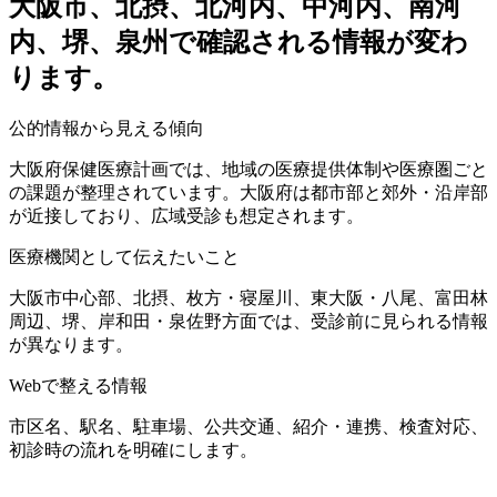
大阪市、北摂、北河内、中河内、南河
内、堺、泉州で確認される情報が変わ
ります。
公的情報から見える傾向
大阪府保健医療計画では、地域の医療提供体制や医療圏ごと
の課題が整理されています。大阪府は都市部と郊外・沿岸部
が近接しており、広域受診も想定されます。
医療機関として伝えたいこと
大阪市中心部、北摂、枚方・寝屋川、東大阪・八尾、富田林
周辺、堺、岸和田・泉佐野方面では、受診前に見られる情報
が異なります。
Webで整える情報
市区名、駅名、駐車場、公共交通、紹介・連携、検査対応、
初診時の流れを明確にします。