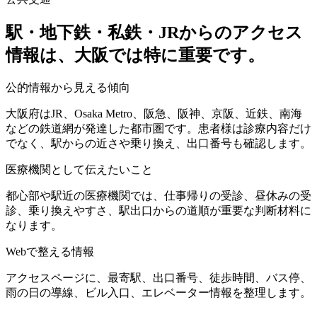
駅・地下鉄・私鉄・JRからのアクセス
情報は、大阪では特に重要です。
公的情報から見える傾向
大阪府はJR、Osaka Metro、阪急、阪神、京阪、近鉄、南海
などの鉄道網が発達した都市圏です。患者様は診療内容だけ
でなく、駅からの近さや乗り換え、出口番号も確認します。
医療機関として伝えたいこと
都心部や駅近の医療機関では、仕事帰りの受診、昼休みの受
診、乗り換えやすさ、駅出口からの道順が重要な判断材料に
なります。
Webで整える情報
アクセスページに、最寄駅、出口番号、徒歩時間、バス停、
雨の日の導線、ビル入口、エレベーター情報を整理します。