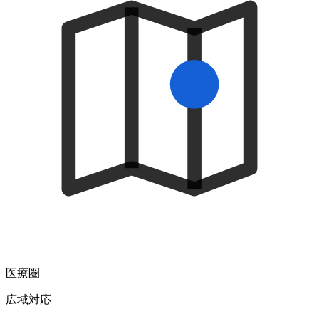
医療圏
広域
対応