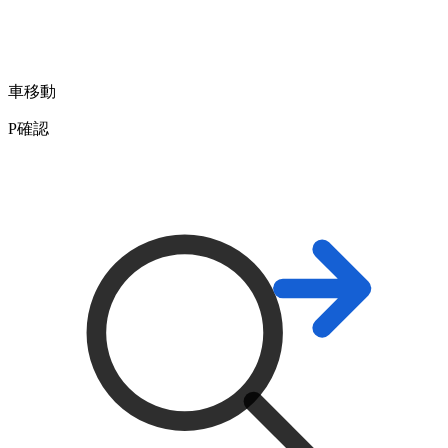
車移動
P
確認