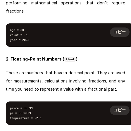
performing mathematical operations that don't require
fractions.
age = 30

コピー
count = -5

year = 2023
2. Floating-Point Numbers (
)
float
These are numbers that have a decimal point. They are used
for measurements, calculations involving fractions, and any
time you need to represent a value with a fractional part.
price = 19.99

コピー
pi = 3.14159

temperature = -2.5