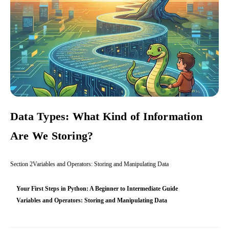
Data Types: What Kind of Information
Are We Storing?
Section
2
Variables and Operators: Storing and Manipulating Data
Your First Steps in Python: A Beginner to Intermediate Guide
Variables and Operators: Storing and Manipulating Data