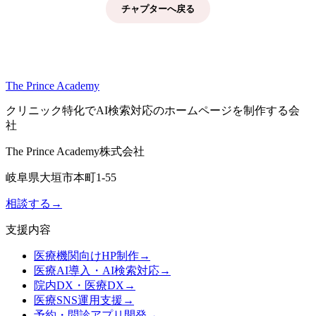
チャプターへ戻る
The Prince Academy
クリニック特化でAI検索対応のホームページを制作する会
社
The Prince Academy株式会社
岐阜県大垣市本町1-55
相談する
→
支援内容
医療機関向けHP制作
→
医療AI導入・AI検索対応
→
院内DX・医療DX
→
医療SNS運用支援
→
予約・問診アプリ開発
→