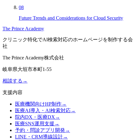
08
Future Trends and Considerations for Cloud Security
The Prince Academy
クリニック特化でAI検索対応のホームページを制作する会
社
The Prince Academy株式会社
岐阜県大垣市本町1-55
相談する
→
支援内容
医療機関向けHP制作
→
医療AI導入・AI検索対応
→
院内DX・医療DX
→
医療SNS運用支援
→
予約・問診アプリ開発
→
LINE・CRM導線設計
→