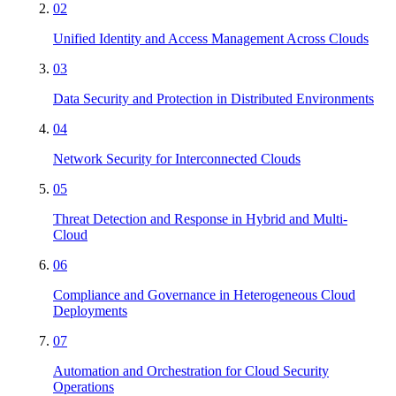
02
Unified Identity and Access Management Across Clouds
03
Data Security and Protection in Distributed Environments
04
Network Security for Interconnected Clouds
05
Threat Detection and Response in Hybrid and Multi-
Cloud
06
Compliance and Governance in Heterogeneous Cloud
Deployments
07
Automation and Orchestration for Cloud Security
Operations