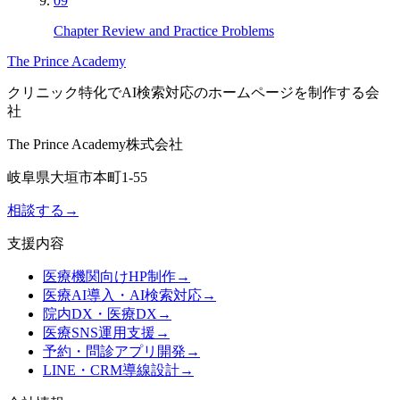
09
Chapter Review and Practice Problems
The Prince Academy
クリニック特化でAI検索対応のホームページを制作する会
社
The Prince Academy株式会社
岐阜県大垣市本町1-55
相談する
→
支援内容
医療機関向けHP制作
→
医療AI導入・AI検索対応
→
院内DX・医療DX
→
医療SNS運用支援
→
予約・問診アプリ開発
→
LINE・CRM導線設計
→