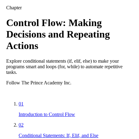
Chapter
Control Flow: Making
Decisions and Repeating
Actions
Explore conditional statements (if, elif, else) to make your
programs smart and loops (for, while) to automate repetitive
tasks.
Follow The Prince Academy Inc.
01
Introduction to Control Flow
02
Conditional Statements: If, Elif, and Else