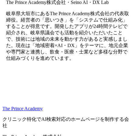
The Prince Academy株式会社
・Seino AI・DX Lab
岐阜県大垣市にあるThe Prince Academy株式会社の代表取
締役。経営者の「思いつき」を「システムで仕組み化」
することが得意です。開発したアプリが24時間テレビで
紹介され、岐阜県議会でも活動を紹介いただいたこと
で、技術には地域の未来を動かす力があると実感しまし
た。現在は「地域密着×AI・DX」をテーマに、地元企業
や専門家と連携し、飲食・医療・士業など多様な分野で
仕組みづくりを進めています。
一覧に戻る
The Prince Academy
クリニック特化でAI検索対応のホームページを制作する会
社