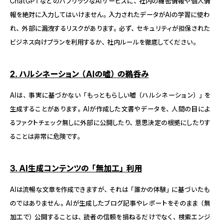
ChatGPTなどのパブリックなAIサービスに、社内の機密情報や個人情
報を絶対に入力してはいけません。入力されたデータがAIの学習に使わ
れ、外部に漏洩するリスクがあります。必ず、セキュリティが担保された
ビジネス向けプランを利用するか、社内ルールを徹底してください。
2. ハルシネーション（AIの嘘）の鵜呑み
AIは、事実に基づかない「もっともらしい嘘（ハルシネーション）」を
生成することがあります。AIが作成した文書やデータを、人間の目によ
るファクトチェック無しに外部に公開したり、意思決定の根拠にしたりす
ることは非常に危険です。
3. AI生成コンテンツの「無加工」利用
AIは流暢な文章を作成できますが、それは「誰かの体験」に基づいたも
のではありません。AIが生成したブログ記事やレポートをそのまま（無
加工で）公開することは、読者の信頼を損ねるだけでなく、検索エンジ