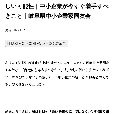
しい可能性｜中小企業が今すぐ着手すべ
きこと｜岐阜県中小企業家同友会
更新:
2025.11.28
目
TABLE OF CONTENTS
目次を表示
AI（人工知能）の進化が止まりません。ニュースでその可能性を見聞き
するたび、「自社にも導入すべきか？」「しかし、何から手をつければ
いいのか分からない」と感じている中小企業の経営者や担当者の方も
多いのではないでしょうか。
結論から言えば、
AIはもはや「遠い未来の話」ではなく、今すぐ取り組