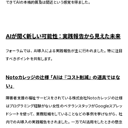
できてAIの本格的普及は間近という感覚を得ました。
AIが開く新しい可能性：実践報告から見えた未来
フォーラムでは、AI導入による実践報告が主に行われました。特に注目
すべきポイントを共有します。
Notoカレッジの辻様「AIは『コスト削減』の道具ではな
い」
障害者支援の福祉サービスをされている株式会社Notoカレッジの辻様
はプログラミング経験がない女性のベテランスタッフがGoogleスプレッ
ドシートを使って、業務短縮をしていることなどの事例を挙げながら、社
内でのAI導入の実践報告をされました。一方でAI活用をしたときの懸念