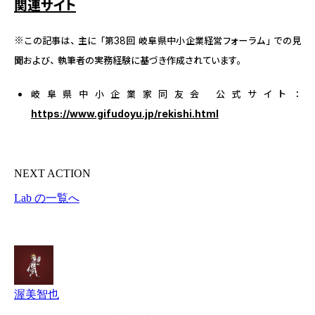
関連サイト
※この記事は、主に「第38回 岐阜県中小企業経営フォーラム」での見
聞および、執筆者の実務経験に基づき作成されています。
岐阜県中小企業家同友会 公式サイト：
https://www.gifudoyu.jp/rekishi.html
NEXT ACTION
Lab の一覧へ
渥美智也