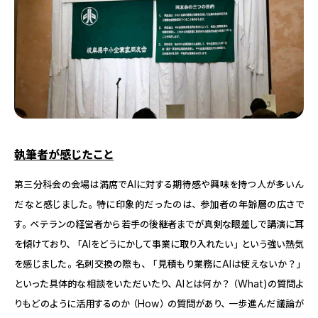
執筆者が感じたこと
第三分科会の会場は満席でAIに対する期待感や興味を持つ人が多いん
だなと感じました。特に印象的だったのは、参加者の年齢層の広さで
す。ベテランの経営者から若手の後継者までが真剣な眼差しで講演に耳
を傾けており、「AIをどうにかして事業に取り入れたい」という強い熱気
を感じました。名刺交換の際も、「見積もり業務にAIは使えないか？」
といった具体的な相談をいただいたり、AIとは何か？（What)の質問よ
りもどのように活用するのか（How）の質問があり、一歩進んだ議論が