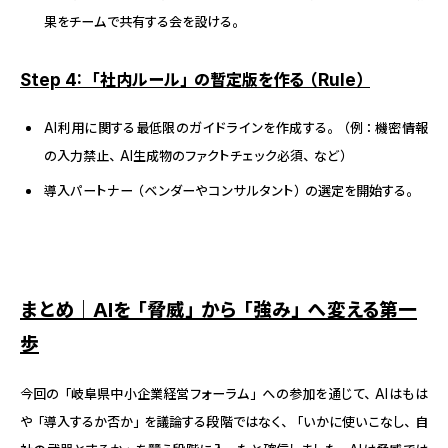
果をチームで共有する会を設ける。
Step 4: 「社内ルール」の暫定版を作る（Rule）
AI利用に関する最低限のガイドラインを作成する。（例：機密情報
の入力禁止、AI生成物のファクトチェック必須、など）
導入パートナー（ベンダーやコンサルタント）の選定を開始する。
まとめ｜
AIを「脅威」から「強み」へ変える第一
歩
今回の「岐阜県中小企業経営フォーラム」への参加を通じて、AIはもは
や「導入するか否か」を議論する段階ではなく、「いかに使いこなし、自