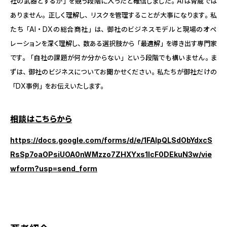
社の武器とするか」を競う段階に入ったと確信しました。AIは脅威では
ありません。正しく理解し、リスクを管理することが大事になります。私
たち「AI・DXの総合商社」は、御社のビジネスモデルと現場のオペ
レーションを深く理解し、数ある選択肢から「最適解」を導き出す専門家
です。「自社の課題が何か分からない」という段階でも構いません。ま
ずは、御社のビジネスについてお聞かせください。私たちが御社だけの
「DX事例」をお伝えいたします。
相談はこちらから
https://docs.google.com/forms/d/e/1FAIpQLSdObYdxcS
RsSp7oaOPsiUOA0nWMzzo7ZHXYxs1lcF0DEkuN3w/vie
wform?usp=send_form