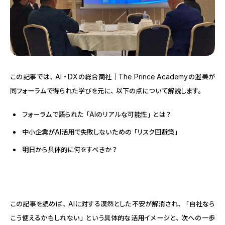
この記事では、AI・DXの総合商社｜The Prince Academyの渥美が
同フォーラムで得られた学びを元に、以下の点について解説します。
フォーラムで語られた「AIのリアルな可能性」とは？
中小企業がAI活用で失敗しないための「リスク回避策」
明日から具体的に何をすべきか？
この記事を読めば、AIに対する漠然とした不安が解消され、「自社なら
こう使えるかもしれない」という具体的な活用イメージと、次への一歩