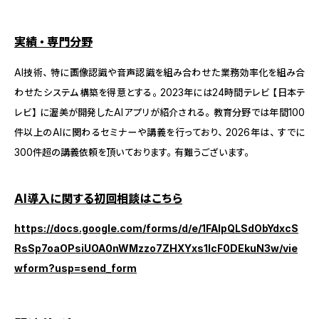
実績・専門分野
AI技術、特に画像認識や音声認識を組み合わせた業務効率化を組み合
わせたシステム構築を得意とする。2023年には24時間テレビ【日本テ
レビ】に渥美が開発したAIアプリが紹介される。教育分野では年間100
件以上のAIに関わるセミナーや講義を行っており、2026年は、すでに
300件超の講義依頼を頂いております。有難うございます。
AI導入に関する初回相談はこちら
https://docs.google.com/forms/d/e/1FAIpQLSdObYdxcS
RsSp7oaOPsiUOA0nWMzzo7ZHXYxs1lcF0DEkuN3w/vie
wform?usp=send_form