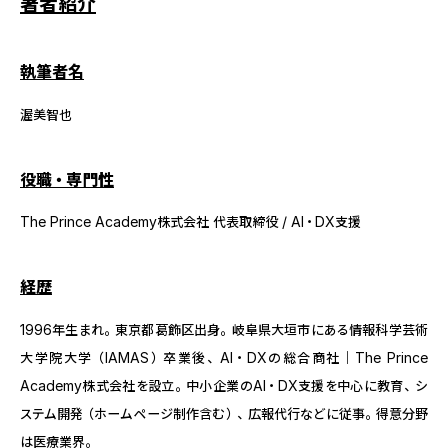
著者紹介
執筆者名
渥美智也
役職・専門性
The Prince Academy株式会社 代表取締役 / AI・DX支援
経歴
1996年生まれ。東京都葛飾区出身。岐阜県大垣市にある情報科学芸術
大学院大学（IAMAS）卒業後、AI・DXの総合商社｜The Prince
Academy株式会社を設立。中小企業のAI・DX支援を中心に教育、シ
ステム開発（ホームページ制作含む）、広報代行などに従事。得意分野
は医療業界。