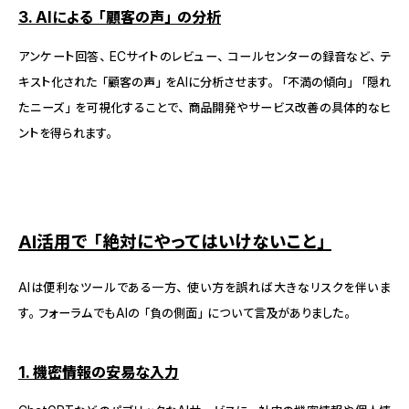
3. AIによる「顧客の声」の分析
アンケート回答、ECサイトのレビュー、コールセンターの録音など、テ
キスト化された「顧客の声」をAIに分析させます。「不満の傾向」「隠れ
たニーズ」を可視化することで、商品開発やサービス改善の具体的なヒ
ントを得られます。
AI活用で「絶対にやってはいけないこと」
AIは便利なツールである一方、使い方を誤れば大きなリスクを伴いま
す。フォーラムでもAIの「負の側面」について言及がありました。
1. 機密情報の安易な入力