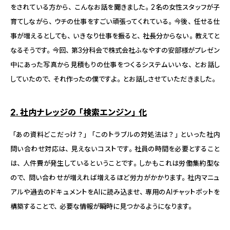
をされている方から、こんなお話を聞きました。2名の女性スタッフが子
育てしながら、ウチの仕事をすごい頑張ってくれている。今後、任せる仕
事が増えるとしても、いきなり仕事を振ると、社長分からない。教えてと
なるそうです。今回、第3分科会で株式会社ふなやすの安部様がプレゼン
中にあった写真から見積もりの仕事をつくるシステムいいな、とお話し
していたので、それ作ったの僕ですよ。とお話しさせていただきました。
2. 社内ナレッジの「検索エンジン」化
「あの資料どこだっけ？」「このトラブルの対処法は？」といった社内
問い合わせ対応は、見えないコストです。社員の時間を必要とすること
は、人件費が発生しているということです。しかもこれは労働集約型な
ので、問い合わせが増えれば増えるほど労力がかかります。社内マニュ
アルや過去のドキュメントをAIに読み込ませ、専用のAIチャットボットを
構築することで、必要な情報が瞬時に見つかるようになります。