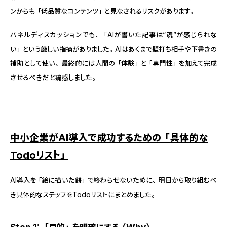
ンからも「低品質なコンテンツ」と見なされるリスクがあります。
パネルディスカッションでも、「AIが書いた記事は“魂”が感じられな
い」という厳しい指摘がありました。AIはあくまで壁打ち相手や下書きの
補助として使い、最終的には人間の「体験」と「専門性」を加えて完成
させるべきだと痛感しました。
中小企業がAI導入で成功するための「具体的な
Todoリスト」
AI導入を「絵に描いた餅」で終わらせないために、明日から取り組むべ
き具体的なステップをTodoリストにまとめました。