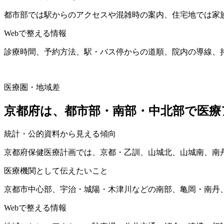
都市部では駅からのアクセスや混雑時の案内、住宅地では家
Webで整える情報
診療時間、予約方法、駅・バス停からの道順、院内の導線、
医療圏・地域差
京都府は、都市部・南部・中北部で医療
統計・公的資料から見える傾向
京都府保健医療計画では、京都・乙訓、山城北、山城南、南
医療機関として伝えたいこと
京都市中心部、宇治・城陽・木津川などの南部、亀岡・南丹
Webで整える情報