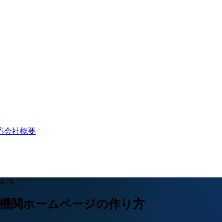
応
会社概要
SIGN
機関ホームページの作り方