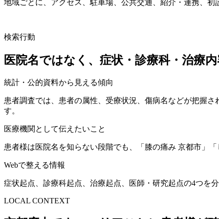
地域ごとに、アクセス、駐車場、公共交通、紹介・連携、初
検索行動
医院名ではなく、症状・診療科・治療
統計・公的資料から見える傾向
患者調査では、患者の属性、受療状況、傷病名などが把握さ
す。
医療機関として伝えたいこと
患者様は医院名を知らない段階でも、「膝の痛み 京都市」「
Webで整える情報
症状起点、診療科起点、治療起点、医師・研究起点の4つを分け
LOCAL CONTEXT