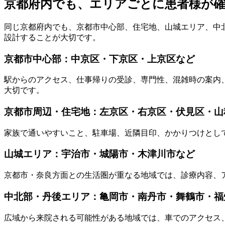
京都府内でも、エリアごとに患者様が
同じ京都府内でも、京都市中心部、住宅地、山城エリア、中
設計することが大切です。
京都市中心部：中京区・下京区・上京区など
駅からのアクセス、仕事帰りの受診、専門性、混雑時の案内
大切です。
京都市周辺・住宅地：左京区・右京区・伏見区・山
家族で通いやすいこと、駐車場、近隣目印、かかりつけとし
山城エリア：宇治市・城陽市・木津川市など
京都市・奈良方面との生活圏が重なる地域では、診療内容、
中北部・丹後エリア：亀岡市・南丹市・舞鶴市・福
広域から来院される可能性がある地域では、車でのアクセス