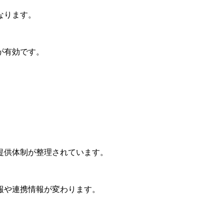
なります。
が有効です。
提供体制が整理されています。
報や連携情報が変わります。