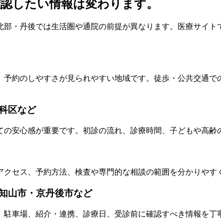
確認したい情報は変わります。
北部・丹後では生活圏や通院の前提が異なります。医療サイト
、予約のしやすさが見られやすい地域です。徒歩・公共交通で
科区など
ての安心感が重要です。初診の流れ、診療時間、子どもや高齢
アクセス、予約方法、検査や専門的な相談の範囲を分かりやす
知山市・京丹後市など
、駐車場、紹介・連携、診療日、受診前に確認すべき情報を丁