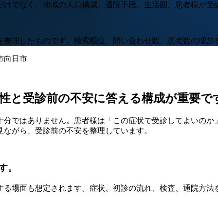
だけでなく、地域の人口構成、通院手段、生活圏、患者様が受
を整理したものです。検索順位、問い合わせ数、患者数の増加
市
向日市
性と受診前の不安に答える構成が重要で
十分ではありません。患者様は「この症状で受診してよいのか
見ながら、受診前の不安を整理しています。
す。
する場面も想定されます。症状、初診の流れ、検査、通院方法