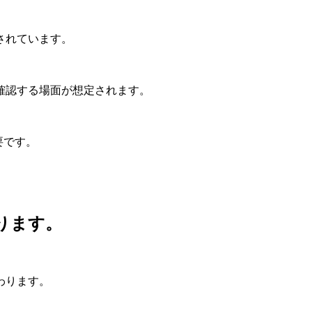
されています。
確認する場面が想定されます。
要です。
ります。
わります。