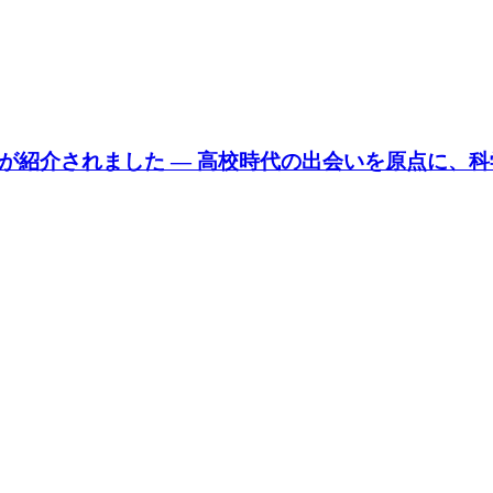
が紹介されました — 高校時代の出会いを原点に、科