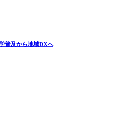
学普及から地域DXへ