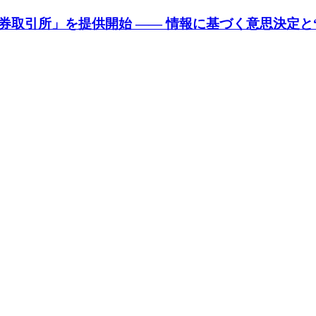
取引所」を提供開始 —— 情報に基づく意思決定と