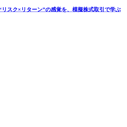
“リスク×リターン”の感覚を、模擬株式取引で学ぶ