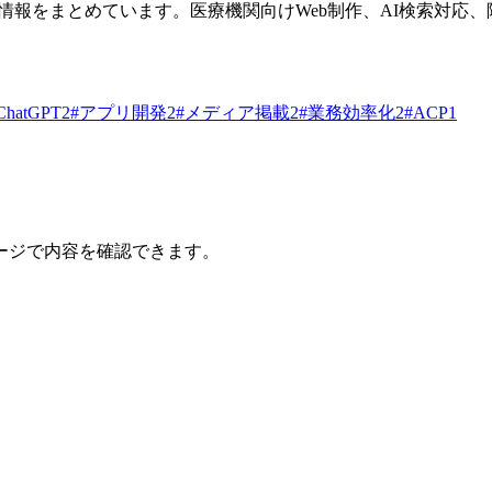
、イベント情報をまとめています。医療機関向けWeb制作、AI検索
ChatGPT
2
#
アプリ開発
2
#
メディア掲載
2
#
業務効率化
2
#
ACP
1
ージで内容を確認できます。