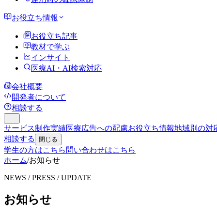
お役立ち情報
お役立ち記事
教材で学ぶ
インサイト
医療AI・AI検索対応
会社概要
開発者について
相談する
サービス
制作実績
医療広告への配慮
お役立ち情報
地域別の対
相談する
閉じる
学生の方はこちら
問い合わせはこちら
ホーム
/
お知らせ
NEWS / PRESS / UPDATE
お知らせ