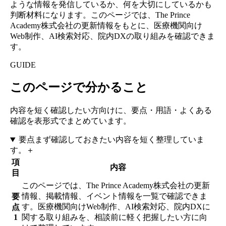
ような情報を発信しているか、何を大切にしているかも
判断材料になります。このページでは、The Prince
Academy株式会社の更新情報をもとに、医療機関向け
Web制作、AI検索対応、院内DXの取り組みを確認できま
す。
GUIDE
このページで分かること
内容を短く確認したい方向けに、要点・用語・よくある
確認を表形式でまとめています。
要点
まず確認しておきたい内容を短く整理していま
す。
＋
項
内容
目
このページでは、The Prince Academy株式会社の更新
情報、掲載情報、イベント情報を一覧で確認できま
要
す。医療機関向けWeb制作、AI検索対応、院内DXに
点
1
関する取り組みを、相談前に軽く把握したい方に向