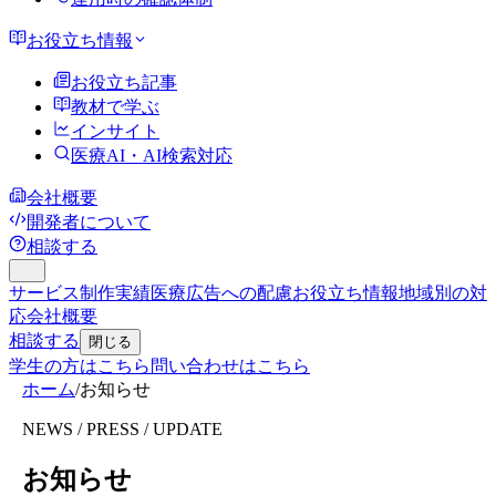
お役立ち情報
お役立ち記事
教材で学ぶ
インサイト
医療AI・AI検索対応
会社概要
開発者について
相談する
サービス
制作実績
医療広告への配慮
お役立ち情報
地域別の対
応
会社概要
相談する
閉じる
学生の方はこちら
問い合わせはこちら
ホーム
/
お知らせ
NEWS / PRESS / UPDATE
お知らせ