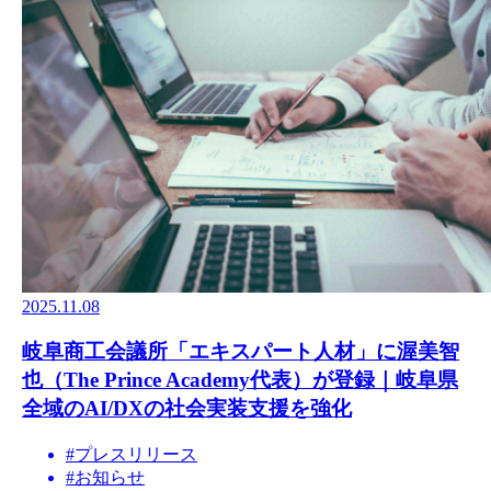
2025.11.08
岐阜商工会議所「エキスパート人材」に渥美智
也（The Prince Academy代表）が登録｜岐阜県
全域のAI/DXの社会実装支援を強化
#
プレスリリース
#
お知らせ