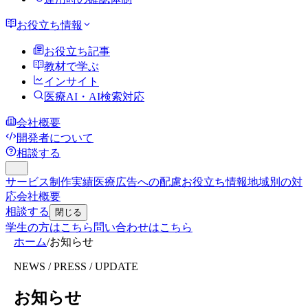
お役立ち情報
お役立ち記事
教材で学ぶ
インサイト
医療AI・AI検索対応
会社概要
開発者について
相談する
サービス
制作実績
医療広告への配慮
お役立ち情報
地域別の対
応
会社概要
相談する
閉じる
学生の方はこちら
問い合わせはこちら
ホーム
/
お知らせ
NEWS / PRESS / UPDATE
お知らせ