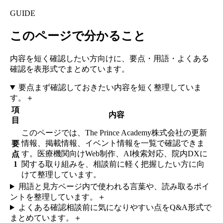
GUIDE
このページで分かること
内容を短く確認したい方向けに、要点・用語・よくある
確認を表形式でまとめています。
要点
まず確認しておきたい内容を短く整理していま
す。
＋
項
内容
目
このページでは、The Prince Academy株式会社の更新
情報、掲載情報、イベント情報を一覧で確認できま
要
す。医療機関向けWeb制作、AI検索対応、院内DXに
点
1
関する取り組みを、相談前に軽く把握したい方に向
けて整理しています。
用語と見方
ページ内で使われる言葉や、読み取るポイ
ントを整理しています。
＋
よくある確認
相談前に気になりやすい点をQ&A形式で
まとめています。
＋