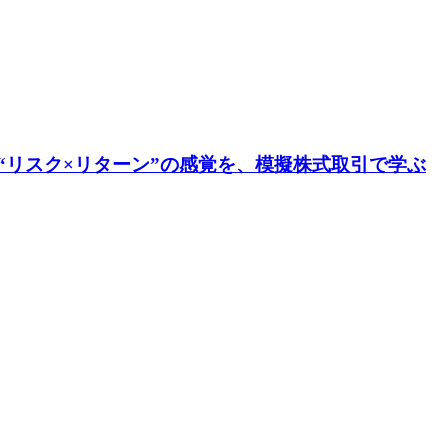
“リスク×リターン”の感覚を、模擬株式取引で学ぶ