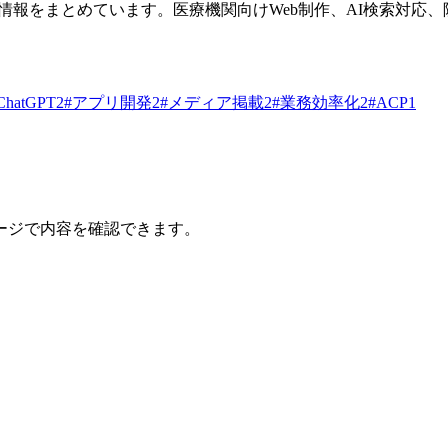
、イベント情報をまとめています。医療機関向けWeb制作、AI検索
ChatGPT
2
#
アプリ開発
2
#
メディア掲載
2
#
業務効率化
2
#
ACP
1
ージで内容を確認できます。