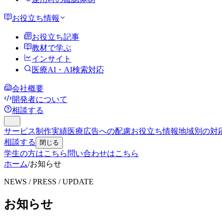
お役立ち情報
お役立ち記事
教材で学ぶ
インサイト
医療AI・AI検索対応
会社概要
開発者について
相談する
サービス
制作実績
医療広告への配慮
お役立ち情報
地域別の対
相談する
閉じる
学生の方はこちら
問い合わせはこちら
ホーム
/
お知らせ
NEWS / PRESS / UPDATE
お知らせ