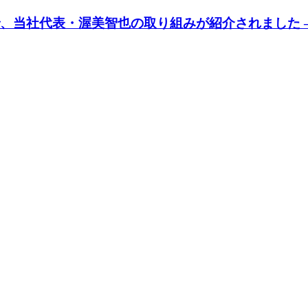
問で、当社代表・渥美智也の取り組みが紹介されました —