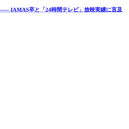
— IAMAS卒と「24時間テレビ」放映実績に言及